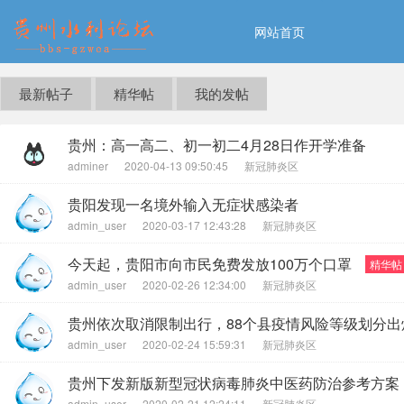
网站首页
最新帖子
精华帖
我的发帖
贵州：高一高二、初一初二4月28日作开学准备
adminer
2020-04-13 09:50:45
新冠肺炎区
贵阳发现一名境外输入无症状感染者
admin_user
2020-03-17 12:43:28
新冠肺炎区
今天起，贵阳市向市民免费发放100万个口罩
精华帖
admin_user
2020-02-26 12:34:00
新冠肺炎区
贵州依次取消限制出行，88个县疫情风险等级划分出
admin_user
2020-02-24 15:59:31
新冠肺炎区
贵州下发新版新型冠状病毒肺炎中医药防治参考方案
admin_user
2020-02-21 12:24:11
新冠肺炎区