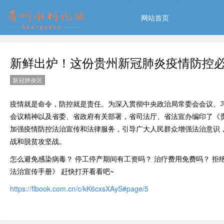
网站首页
新鲜出炉！这份贵州新冠肺炎疫情防控
新冠肺炎区
疫情就是命令，防控就是责任。为深入贯彻中央政治局常委会会议、
会议精神以及省委、省政府有关部署，省司法厅、省法宣办编印了《
加强疫情防控法治宣传和法律服务，引导广大人民群众增强法治意识
战和脱贫攻坚战。
怎么避免感染病毒？ 停工停产期间有工资吗？ 治疗费用免费吗？ 拒
法治宣传手册》 赶快打开看看吧~
https://flbook.com.cn/c/kK6cxsXAyS#page/5