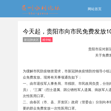
网站首页
今天起，贵阳市向市民免费发放1
新冠肺炎区
精华帖
贵阳市应对新
关于免费
为缓解市民防疫物资需求，市新冠肺炎疫情防控领导小组决定
众免费发放。现将有关事项通告如下：
一、由市退役军人事务局、市残联、市民政局负责，分别
员）、“三属”（烈士遗属、因公牺牲军人遗属、病故军人
次性医用口罩。
二、由各区（市、县、开发区）政府（管委会）分别向本
要的群众免费发放一次性医用口罩。