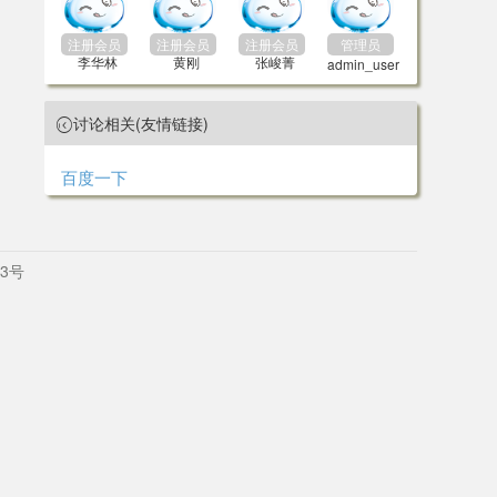
注册会员
注册会员
注册会员
管理员
李华林
黄刚
张峻菁
admin_user
讨论相关(友情链接)

百度一下
3号